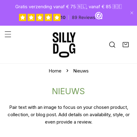
gaan naar artikel
Gratis verzending vanaf € 75 🇳🇱, vanaf € 85 🇧🇪
Di
Home
Nieuws
NIEUWS
Pair text with an image to focus on your chosen product,
collection, or blog post.
Add details on availability, style, or
even provide a review.