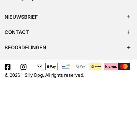
NIEUWSBRIEF
CONTACT
BEOORDELINGEN
Betaalmethodes
Facebook
Instagram
Email
© 2026 -
Silly Dog
.
All rights reserved.