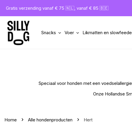
gaan naar artikel
Gratis verzending vanaf € 75 🇳🇱, vanaf € 85 🇧🇪
Snacks
Voer
Likmatten en slowfeede
Speciaal voor honden met een voedselallergie o
Onze Hollandse Smo
Home
Alle hondenproducten
Hert