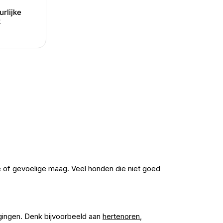
urlijke
k
 of gevoelige maag. Veel honden die niet goed
gingen. Denk bijvoorbeeld aan
hertenoren
,