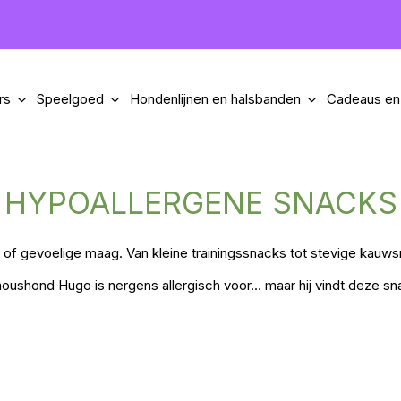
rs
Speelgoed
Hondenlijnen en halsbanden
Cadeaus en
HYPOALLERGENE SNACKS
f gevoelige maag. Van kleine trainingssnacks tot stevige kauwsnac
ushond Hugo is nergens allergisch voor… maar hij vindt deze sna