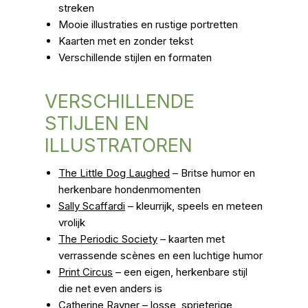
streken
Mooie illustraties en rustige portretten
Kaarten met en zonder tekst
Verschillende stijlen en formaten
VERSCHILLENDE
STIJLEN EN
ILLUSTRATOREN
The Little Dog Laughed
– Britse humor en
herkenbare hondenmomenten
Sally Scaffardi
– kleurrijk, speels en meteen
vrolijk
The Periodic Society
– kaarten met
verrassende scènes en een luchtige humor
Print Circus
– een eigen, herkenbare stijl
die net even anders is
Catherine Rayner
– losse, sprieterige