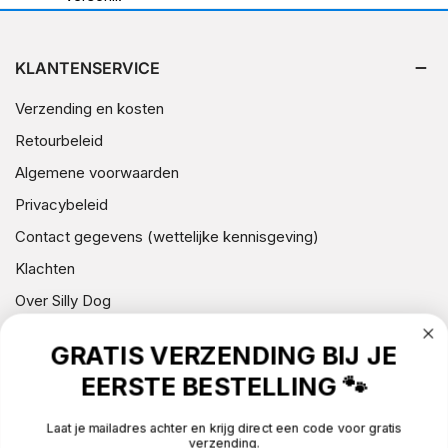
KLANTENSERVICE
Verzending en kosten
Retourbeleid
Algemene voorwaarden
Privacybeleid
Contact gegevens (wettelijke kennisgeving)
Klachten
Over Silly Dog
GRATIS VERZENDING BIJ JE
NIEUWSBRIEF
EERSTE BESTELLING 🐾
CONTACT
Laat je mailadres achter en krijg direct een code voor gratis
verzending.