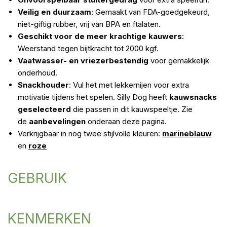
Veilig en duurzaam
: Gemaakt van FDA-goedgekeurd,
niet-giftig rubber, vrij van BPA en ftalaten.
Geschikt voor de meer krachtige kauwers
:
Weerstand tegen bijtkracht tot 2000 kgf.
Vaatwasser- en vriezerbestendig
voor gemakkelijk
onderhoud.
Snackhouder
: Vul het met lekkernijen voor extra
motivatie tijdens het spelen. Silly Dog heeft
kauwsnacks
geselecteerd
die passen in dit kauwspeeltje. Zie
de
aanbevelingen
onderaan deze pagina.
Verkrijgbaar in nog twee stijlvolle kleuren:
marineblauw
en
roze
GEBRUIK
KENMERKEN