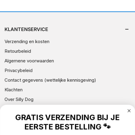
KLANTENSERVICE
Verzending en kosten
Retourbeleid
Algemene voorwaarden
Privacybeleid
Contact gegevens (wettelijke kennisgeving)
Klachten
Over Silly Dog
GRATIS VERZENDING BIJ JE
NIEUWSBRIEF
EERSTE BESTELLING 🐾
CONTACT