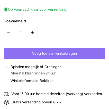
Op voorraad, klaar voor verzending
Hoeveelheid
Aantal verminderen voor Kauartikel bockworst eend natuurli
Verhoog het aantal voor Kauartikel bockworst
Voeg toe aan winkelwagen
Ophalen mogelijk bij
Groningen
Meestal klaar binnen 24 uur
Winkelinformatie Bekijken
Voor 15:00 uur besteld dezelfde (werkdag) verzonden
Gratis verzending boven € 75