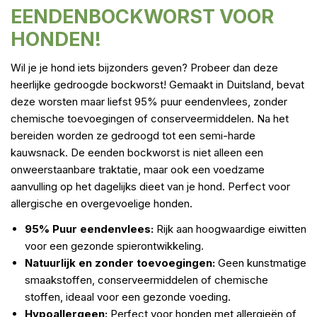
EENDENBOCKWORST VOOR
HONDEN!
Wil je je hond iets bijzonders geven? Probeer dan deze
heerlijke gedroogde bockworst! Gemaakt in Duitsland, bevat
deze worsten maar liefst 95% puur eendenvlees, zonder
chemische toevoegingen of conserveermiddelen. Na het
bereiden worden ze gedroogd tot een semi-harde
kauwsnack. De eenden bockworst is niet alleen een
onweerstaanbare traktatie, maar ook een voedzame
aanvulling op het dagelijks dieet van je hond. Perfect voor
allergische en overgevoelige honden.
95% Puur eendenvlees:
Rijk aan hoogwaardige eiwitten
voor een gezonde spierontwikkeling.
Natuurlijk en zonder toevoegingen:
Geen kunstmatige
smaakstoffen, conserveermiddelen of chemische
stoffen, ideaal voor een gezonde voeding.
Hypoallergeen:
Perfect voor honden met allergieën of