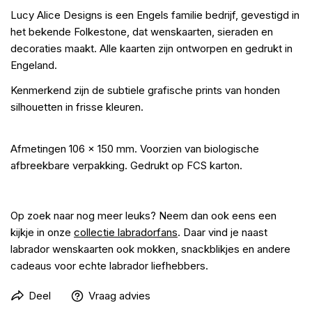
Lucy Alice Designs is een Engels familie bedrijf, gevestigd in
het bekende Folkestone, dat wenskaarten, sieraden en
decoraties maakt. Alle kaarten zijn ontworpen en gedrukt in
Engeland.
Kenmerkend zijn de subtiele grafische prints van honden
silhouetten in frisse kleuren.
Afmetingen 106 x 150 mm. Voorzien van biologische
afbreekbare verpakking. Gedrukt op FCS karton.
Op zoek naar nog meer leuks? Neem dan ook eens een
kijkje in onze
collectie l
abradorfans
. Daar vind je naast
labrador wenskaarten ook mokken, snackblikjes en andere
cadeaus voor echte labrador liefhebbers.
Deel
Vraag advies