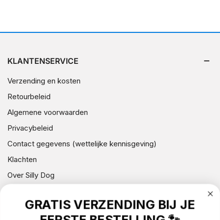
KLANTENSERVICE
Verzending en kosten
Retourbeleid
Algemene voorwaarden
Privacybeleid
Contact gegevens (wettelijke kennisgeving)
Klachten
Over Silly Dog
GRATIS VERZENDING BIJ JE
NIEUWSBRIEF
EERSTE BESTELLING 🐾