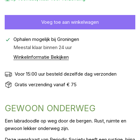
Voeg toe aan winkelwagen
Ophalen mogelijk bij
Groningen
Meestal klaar binnen 24 uur
Winkelinformatie Bekijken
Voor 15:00 uur besteld dezelfde dag verzonden
Gratis verzending vanaf € 75
GEWOON ONDERWEG
Een labradoodle op weg door de bergen. Rust, ruimte en
gewoon lekker onderweg zijn.
Deze wenskaart van Periodic Society heeft een rustige, bijna