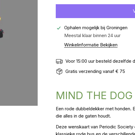
Ophalen mogelijk bij
Groningen
Meestal klaar binnen 24 uur
Winkelinformatie Bekijken
Voor 15:00 uur besteld dezelfde
Gratis verzending vanaf € 75
MIND THE DOG
Een rode dubbeldekker met honden. Een
die alles in de gaten houdt.
Deze wenskaart van Periodic Society c
klassieke rode bus en de verschillen