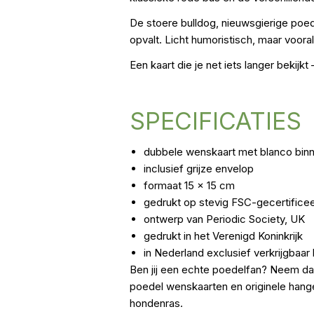
De stoere bulldog, nieuwsgierige poe
opvalt. Licht humoristisch, maar vooral 
Een kaart die je net iets langer bekijk
SPECIFICATIES
dubbele wenskaart met blanco bin
inclusief grijze envelop
formaat 15 x 15 cm
gedrukt op stevig FSC-gecertifice
ontwerp van Periodic Society, UK
gedrukt in het Verenigd Koninkrijk
in Nederland exclusief verkrijgbaar b
Ben jij een echte poedelfan? Neem dan
poedel wenskaarten en originele hange
hondenras.