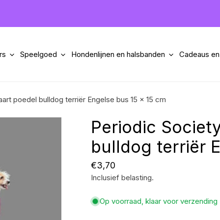
rs
Speelgoed
Hondenlijnen en halsbanden
Cadeaus en
art poedel bulldog terriër Engelse bus 15 x 15 cm
Periodic Societ
bulldog terriër
Normale
€3,70
Inclusief belasting.
prijs
Op voorraad, klaar voor verzending