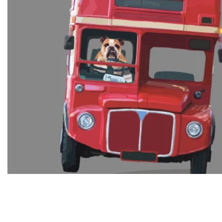
Open media in galerijweergave