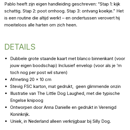
Pablo heeft zijn eigen handleiding geschreven: “Stap 1: kijk
schattig. Stap 2: poot omhoog. Stap 3: ontvang koekje.” Het
is een routine die altijd werkt – en ondertussen verovert hij
moeiteloos alle harten om zich heen.
DETAILS
Dubbele grote staande kaart met blanco binnenkant (voor
jouw eigen boodschap)
Inclusief envelop (voor als je ’m
toch nog per post wil sturen)
Afmeting 20 x 10 cm
Stevig FSC karton, mat gedrukt, geen glimmende onzin
Illustratie van The Little Dog Laughed, met die typische
Engelse knipoog
Ontworpen door Anna Danielle en gedrukt in Verenigd
Koninkrijk.
Uniek, in Nederland alleen verkrijgbaar bij Silly Dog.