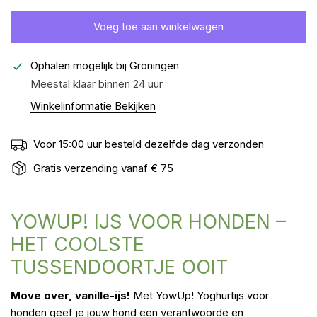
Voeg toe aan winkelwagen
Ophalen mogelijk bij
Groningen
Meestal klaar binnen 24 uur
Winkelinformatie Bekijken
Voor 15:00 uur besteld dezelfde dag verzonden
Gratis verzending vanaf € 75
YOWUP! IJS VOOR HONDEN –
HET COOLSTE
TUSSENDOORTJE OOIT
Move over, vanille-ijs!
Met YowUp! Yoghurtijs voor
honden geef je jouw hond een verantwoorde en