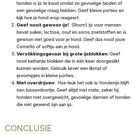
honden is ijs te koud omdat ze
gevoelige tanden of
een gevoelige maag hebben. Geef kleine porties en
kijk hoe je hond erop reageert.
Geef nooit gewoon ijs!
(Room) ijs voor mensen
bevat suiker, lactose, zout en soms zoetstoffen en is
gewoon niet goed voor je hond. Geef dus nooit jouw
Cornetto of softijs aan je hond.
Verstikkingsgevaar bij grote ijsblokken:
Geef
nooit keiharde blokken die in één keer doorgeslikt
kunnen worden. Gebruik liever een likmat of
ijsvormpjes in kleine porties.
Niet overdrijven:
Hoe leuk het ook is: hondenijs blijft
een tussendoortje. Geef altijd met mate, zeker bij
honden met overgewicht, gevoelige darmen of honden
die niet gewend zijn aan ijs.
CONCLUSIE