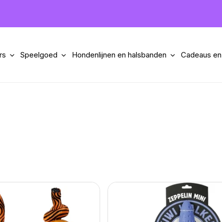
rs
Speelgoed
Hondenlijnen en halsbanden
Cadeaus en
Kiwi
Walker
Let's